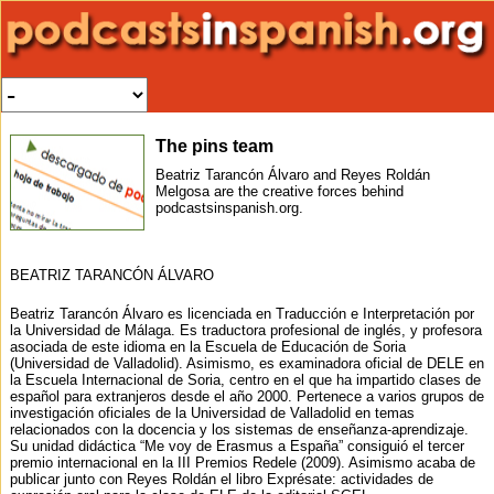
The pins team
Beatriz Tarancón Álvaro and Reyes Roldán
Melgosa are the creative forces behind
podcastsinspanish.org.
BEATRIZ TARANCÓN ÁLVARO
Beatriz Tarancón Álvaro es licenciada en Traducción e Interpretación por
la Universidad de Málaga. Es traductora profesional de inglés, y profesora
asociada de este idioma en la Escuela de Educación de Soria
(Universidad de Valladolid). Asimismo, es examinadora oficial de DELE en
la Escuela Internacional de Soria, centro en el que ha impartido clases de
español para extranjeros desde el año 2000. Pertenece a varios grupos de
investigación oficiales de la Universidad de Valladolid en temas
relacionados con la docencia y los sistemas de enseñanza-aprendizaje.
Su unidad didáctica “Me voy de Erasmus a España” consiguió el tercer
premio internacional en la III Premios Redele (2009). Asimismo acaba de
publicar junto con Reyes Roldán el libro Exprésate: actividades de